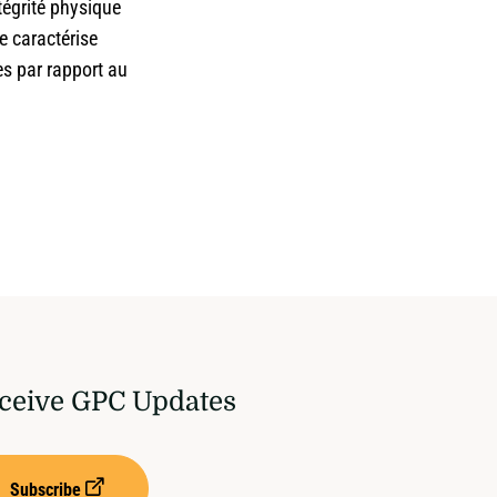
intégrité physique
e caractérise
es par rapport au
ceive GPC Updates
Subscribe