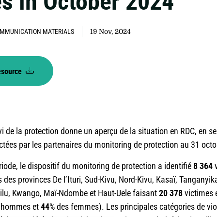
s in October 2024
MMUNICATION MATERIALS
19 Nov, 2024
esource
vi de la protection donne un aperçu de la situation en RDC, en s
ctées par les partenaires du monitoring de protection au 31 oct
iode, le dispositif du monitoring de protection a identifié
8 364
es des provinces De l’Ituri, Sud-Kivu, Nord-Kivu, Kasaï, Tanganyik
wilu, Kwango, Maï-Ndombe et Haut-Uele faisant
20 378
victimes e
%
hommes et
44
% des femmes). Les principales catégories de vio