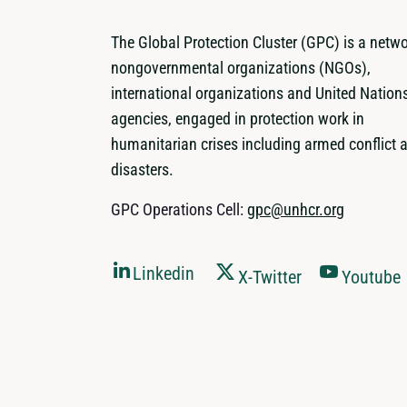
The Global Protection Cluster (GPC) is a netwo
nongovernmental organizations (NGOs),
international organizations and United Nation
agencies, engaged in protection work in
humanitarian crises including armed conflict 
disasters.
GPC Operations Cell:
gpc@unhcr.org
Linkedin
X-Twitter
Youtube