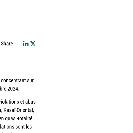
Share
e concentrant sur
obre 2024.
violations et abus
a, Kasaï-Oriental,
n quasi-totalité
lations sont les