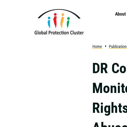
Skip to main content
About
Home
Publication
DR Co
Monit
Right