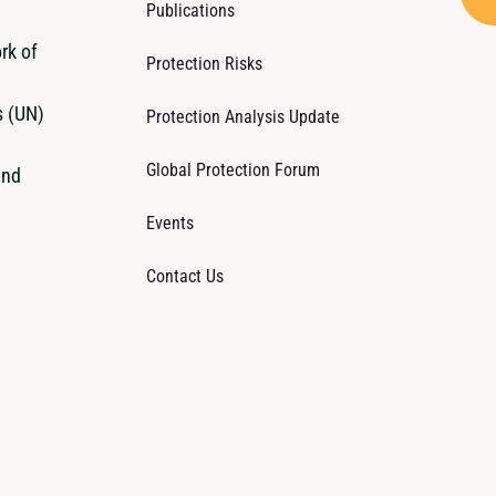
Publications
rk of
Protection Risks
s (UN)
Protection Analysis Update
Global Protection Forum
and
Events
Contact Us