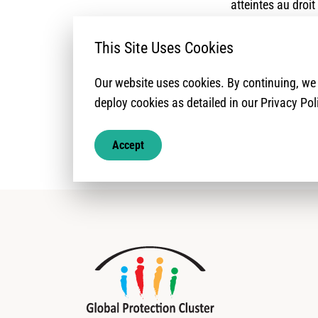
atteintes au droit
(
26
), les atteintes
respectivement p
This Site Uses Cookies
mois de septemb
Our website uses cookies. By continuing, w
deploy cookies as detailed in our Privacy Pol
Accept