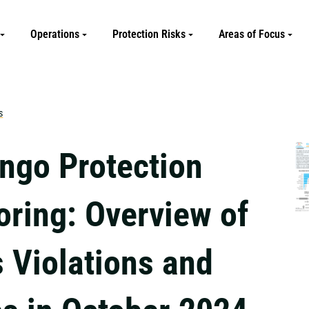
Operations
Protection Risks
Areas of Focus
s
ngo Protection
oring: Overview of
s Violations and