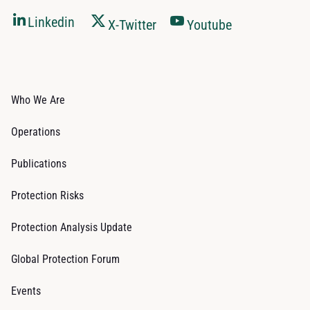
Linkedin
X-Twitter
Youtube
Who We Are
Operations
Publications
Protection Risks
Protection Analysis Update
Global Protection Forum
Events