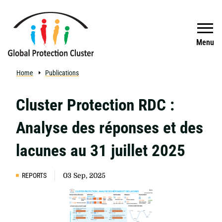
Skip to main content
Search
Menu
Home
Publications
Cluster Protection RDC :
Analyse des réponses et des
lacunes au 31 juillet 2025
REPORTS
03 Sep, 2025