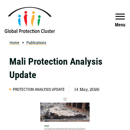
Skip to main content
Search
Menu
Home
Publications
Mali Protection Analysis
Update
PROTECTION ANALYSIS UPDATE
14 May, 2026