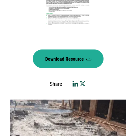
Download Resource
Share