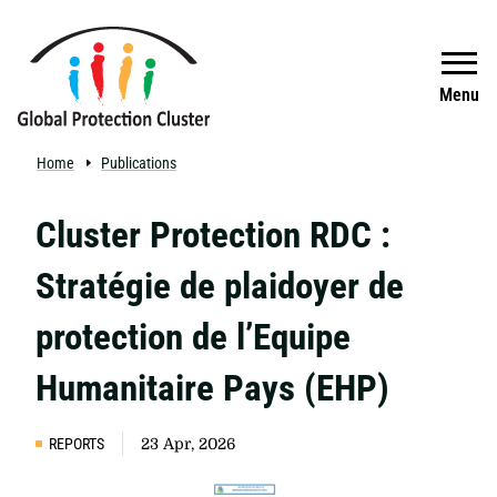
Skip to main content
Search
Menu
Home
Publications
Cluster Protection RDC :
Stratégie de plaidoyer de
protection de l’Equipe
Humanitaire Pays (EHP)
REPORTS
23 Apr, 2026