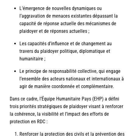
L’émergence de nouvelles dynamiques ou
l’aggravation de menaces existantes dépassant la
capacité de réponse actuelle des mécanismes de
plaidoyer et de réponses actuelles ;
Les capacités d’influence et de changement au
travers du plaidoyer politique, diplomatique et
humanitaire ;
Le principe de responsabilité collective, qui engage
l’ensemble des acteurs nationaux et internationaux à
agir de manière coordonnée et complémentaire.
Dans ce cadre, l’Équipe Humanitaire Pays (EHP) a défini
trois priorités stratégiques de plaidoyer visant à renforcer
la cohérence, la visibilité et l’impact des efforts de
protection en RDC :
Renforcer la protection des civils et la prévention des