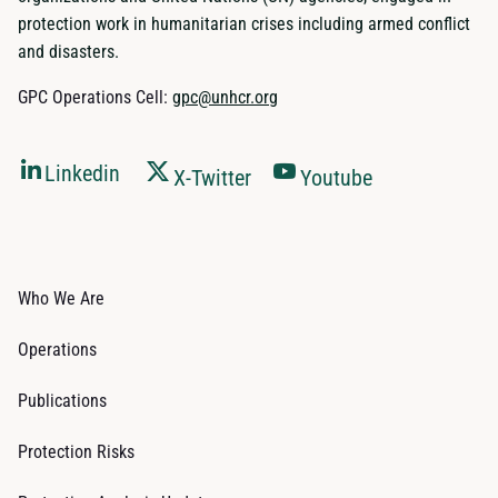
protection work in humanitarian crises including armed conflict
and disasters.
GPC Operations Cell:
gpc@unhcr.org
Linkedin
X-Twitter
Youtube
Who We Are
Operations
Publications
Protection Risks