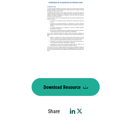
Download Resource
Share