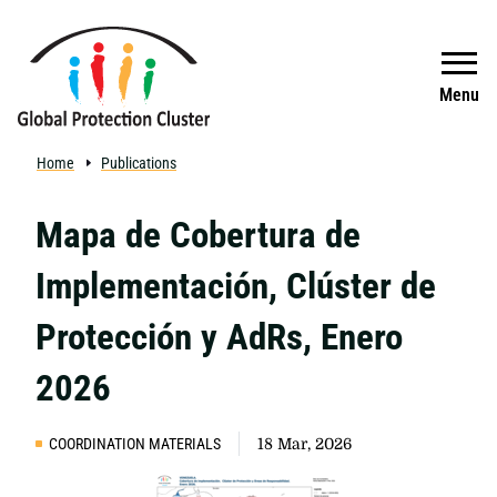
Skip to main content
Search
Menu
Home
Publications
Mapa de Cobertura de
Implementación, Clúster de
Protección y AdRs, Enero
2026
COORDINATION MATERIALS
18 Mar, 2026