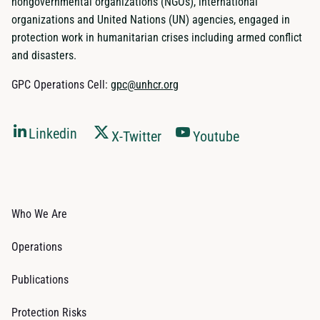
nongovernmental organizations (NGOs), international
organizations and United Nations (UN) agencies, engaged in
protection work in humanitarian crises including armed conflict
and disasters.
GPC Operations Cell:
gpc@unhcr.org
Linkedin
X-Twitter
Youtube
Who We Are
Operations
Publications
Protection Risks