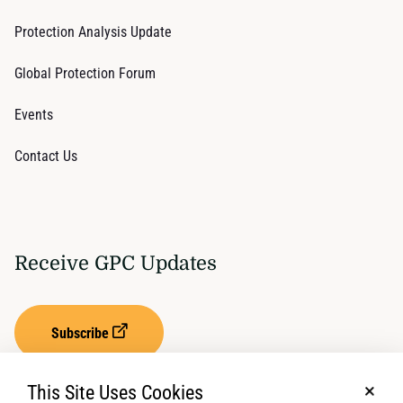
Protection Analysis Update
Global Protection Forum
Events
Contact Us
Receive GPC Updates
Subscribe
This Site Uses Cookies
No, t