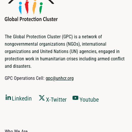
The Global Protection Cluster (GPC) is a network of
nongovernmental organizations (NGOs), international
organizations and United Nations (UN) agencies, engaged in
protection work in humanitarian crises including armed conflict
and disasters.
GPC Operations Cell:
gpc@unhcr.org
Linkedin
X-Twitter
Youtube
Who We Are