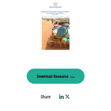
Download Resource
Share