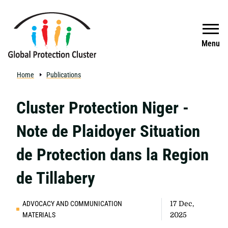
Skip to main content
Search
Menu
Home
Publications
Cluster Protection Niger -
Note de Plaidoyer Situation
de Protection dans la Region
de Tillabery
ADVOCACY AND COMMUNICATION
17 Dec,
MATERIALS
2025