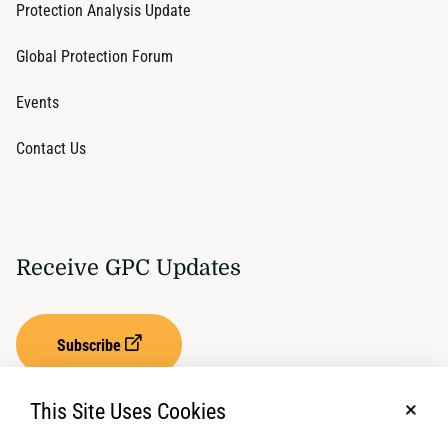
Protection Analysis Update
Global Protection Forum
Events
Contact Us
Receive GPC Updates
Subscribe
This Site Uses Cookies
No, t