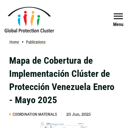
Skip to main content
Search
Menu
Home
Publications
Mapa de Cobertura de
Implementación Clúster de
Protección Venezuela Enero
- Mayo 2025
COORDINATION MATERIALS
23 Jun, 2025