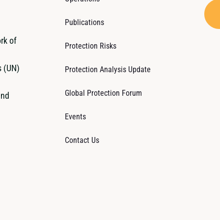
Publications
rk of
Protection Risks
s (UN)
Protection Analysis Update
Global Protection Forum
and
Events
Contact Us