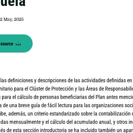
uela
2 May, 2025
esource
 las definiciones y descripciones de las actividades definidas en
tario para el Clúster de Protección y las Áreas de Responsabil
para el cálculo de personas beneficiarias del Plan antes menc
 de una breve guía de fácil lectura para las organizaciones soci
be, además, un criterio estandarizado sobre la contabilización
das mensualmente y el cálculo del acumulado anual, y otros i
és de esta sección introductoria se ha incluido también un apa