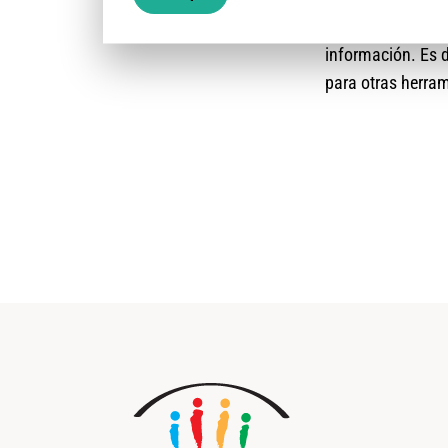
de manera estanda
información. Es d
para otras herra