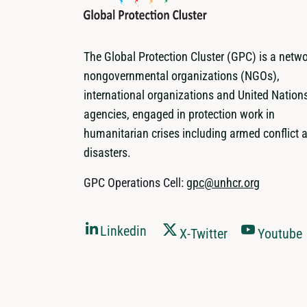
The Global Protection Cluster (GPC) is a netwo
nongovernmental organizations (NGOs),
international organizations and United Nation
agencies, engaged in protection work in
humanitarian crises including armed conflict 
disasters.
GPC Operations Cell:
gpc@unhcr.org
Linkedin
X-Twitter
Youtube