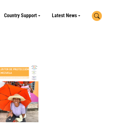
Search
Country Support
Latest News