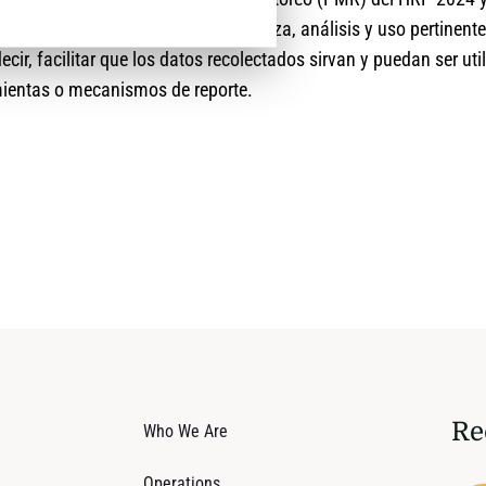
rizada sobre la recolección, limpieza, análisis y uso pertinente
ecir, facilitar que los datos recolectados sirvan y puedan ser ut
mientas o mecanismos de reporte.
Re
Who We Are
Operations