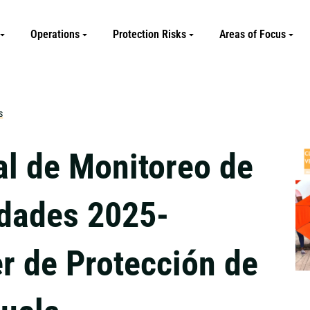
Operations
Protection Risks
Areas of Focus
s
l de Monitoreo de
idades 2025-
er de Protección de