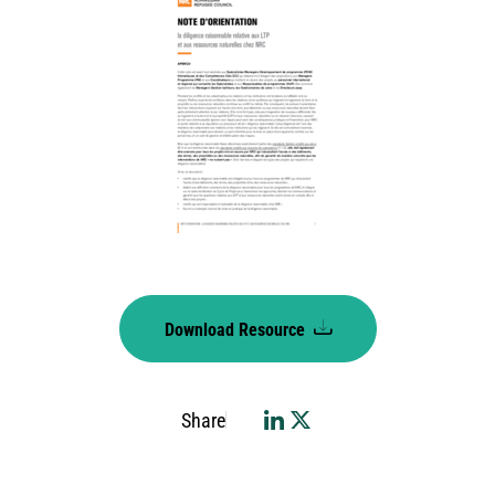
Download Resource
Share