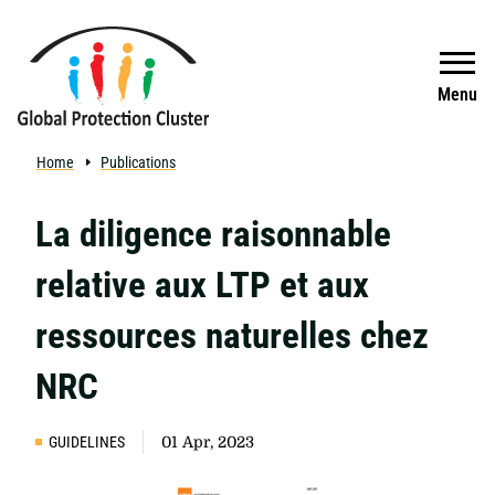
Skip to main content
Search
Menu
Home
Publications
La diligence raisonnable
relative aux LTP et aux
ressources naturelles chez
NRC
GUIDELINES
01 Apr, 2023