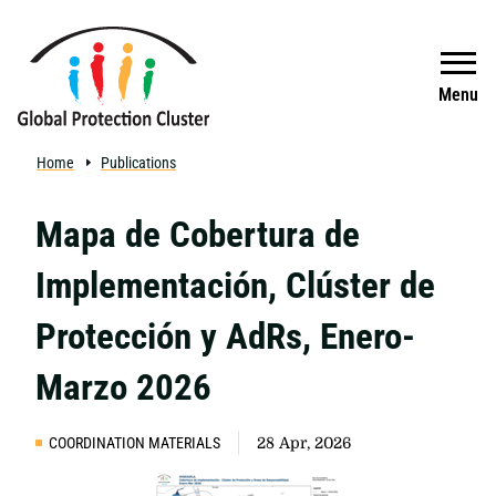
Skip to main content
Search
Menu
Home
Publications
Mapa de Cobertura de
Implementación, Clúster de
Protección y AdRs, Enero-
Marzo 2026
COORDINATION MATERIALS
28 Apr, 2026