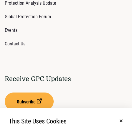
Protection Analysis Update
Global Protection Forum
Events
Contact Us
Receive GPC Updates
Subscribe
This Site Uses Cookies
No, t