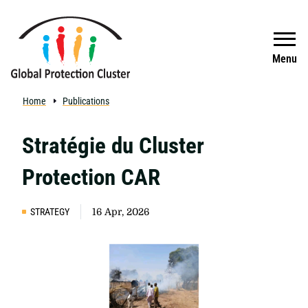
Skip to main content
Search
Menu
Home
Publications
Stratégie du Cluster
Protection CAR
STRATEGY
16 Apr, 2026