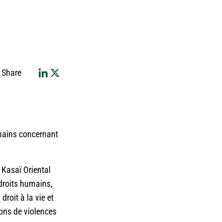
Share
umains concernant
 Kasaï Oriental
droits humains,
droit à la vie et
tions de violences