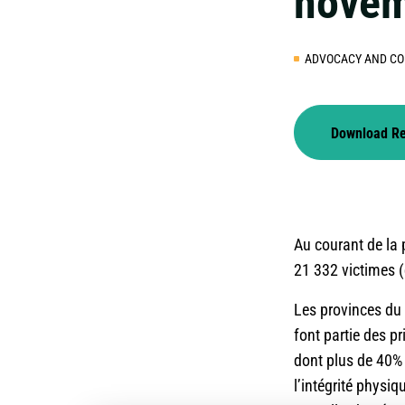
novem
ADVOCACY AND CO
Download R
Au courant de la
21 332 victimes (
Les provinces du 
font partie des p
dont plus de 40% s
l’intégrité physiq