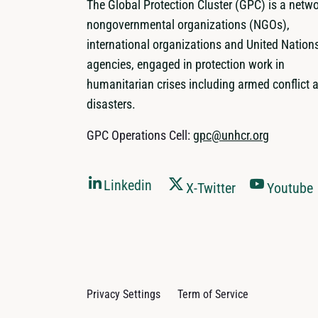
The Global Protection Cluster (GPC) is a netwo
nongovernmental organizations (NGOs),
international organizations and United Nation
agencies, engaged in protection work in
humanitarian crises including armed conflict 
disasters.
GPC Operations Cell:
gpc@unhcr.org
Linkedin
X-Twitter
Youtube
Privacy Settings
Term of Service