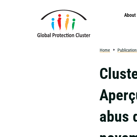
Skip to main content
About
Home
Publication
Cluste
Aperçu
abus 