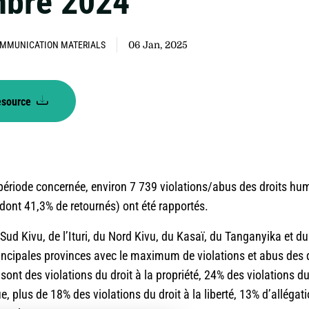
bre 2024
MMUNICATION MATERIALS
06 Jan, 2025
esource
 période concernée, environ 7 739 violations/abus des droits h
dont 41,3% de retournés) ont été rapportés.
Sud Kivu, de l’Ituri, du Nord Kivu, du Kasaï, du Tanganyika et du
rincipales provinces avec le maximum de violations et abus des 
ont des violations du droit à la propriété, 24% des violations du 
ue, plus de 18% des violations du droit à la liberté, 13% d’alléga