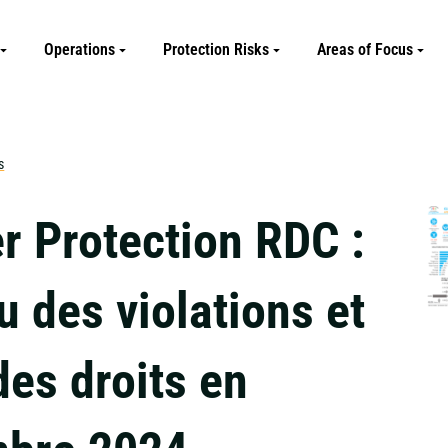
Operations
Protection Risks
Areas of Focus
s
r Protection RDC :
 des violations et
des droits en