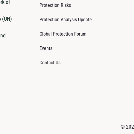
rk of
Protection Risks
s (UN)
Protection Analysis Update
Global Protection Forum
and
Events
Contact Us
© 2026