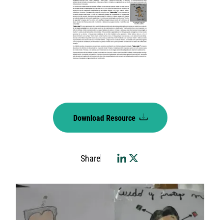
Download Resource
Share