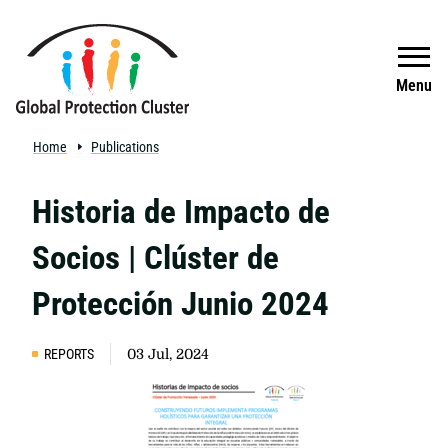
Skip to main content
Search
Menu
Home
Publications
Historia de Impacto de
Socios | Clúster de
Protección Junio 2024
REPORTS
03 Jul, 2024