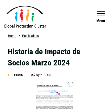
Skip to main content
Search
Menu
Home
Publications
Historia de Impacto de
Socios Marzo 2024
REPORTS
25 Apr, 2024