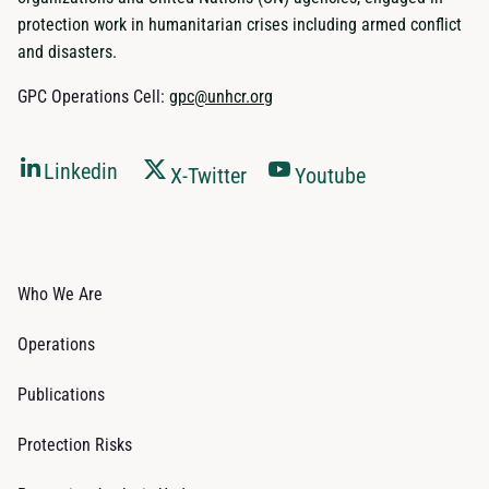
protection work in humanitarian crises including armed conflict
and disasters.
GPC Operations Cell:
gpc@unhcr.org
Linkedin
X-Twitter
Youtube
Who We Are
Operations
Publications
Protection Risks