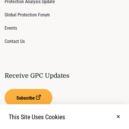
Protection Analysis Update
Global Protection Forum
Events
Contact Us
Receive GPC Updates
Subscribe
This Site Uses Cookies
No, t