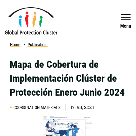
Skip to main content
Search
Menu
Home
Publications
Mapa de Cobertura de
Implementación Clúster de
Protección Enero Junio 2024
COORDINATION MATERIALS
17 Jul, 2024