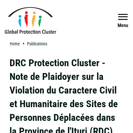
Skip to main content
Search
Menu
Home
Publications
DRC Protection Cluster -
Note de Plaidoyer sur la
Violation du Caractere Civil
et Humanitaire des Sites de
Personnes Déplacées dans
la Province de l'Ituri (RDC)